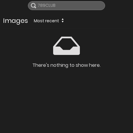
Images
Most recent
There's nothing to show here.