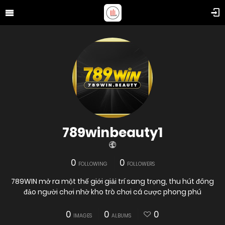
789winbeauty1
0
0
FOLLOWING
FOLLOWERS
789WIN mở ra một thế giới giải trí sang trọng, thu hút đông
đảo người chơi nhờ kho trò chơi cá cược phong phú
0
0
0
IMAGES
ALBUMS