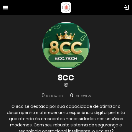
8CC
0
0
FOLLOWING
FOLLOWERS
O 8cc se destaca por sua capacidade de otimizar o
desempenho e oferecer uma experiência digital perfeita
que atende às crescentes necessidades dos usuários
modernos. Com seu robusto sistema de segurança e
tecnologia operacional inteligente, o 8cc est?