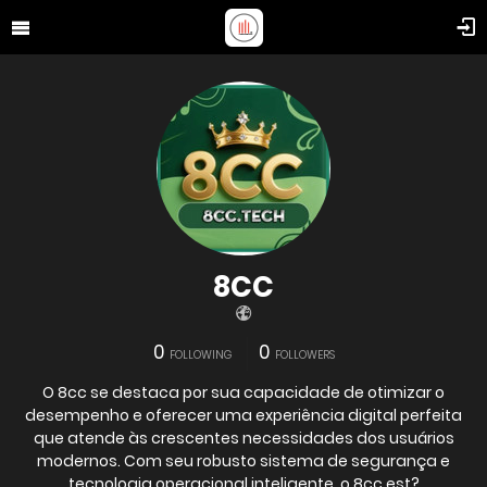
8CC
0
0
FOLLOWING
FOLLOWERS
O 8cc se destaca por sua capacidade de otimizar o
desempenho e oferecer uma experiência digital perfeita
que atende às crescentes necessidades dos usuários
modernos. Com seu robusto sistema de segurança e
tecnologia operacional inteligente, o 8cc est?