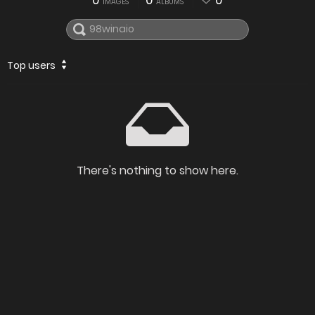
0
0
0
IMAGES
ALBUMS
Top users
There's nothing to show here.