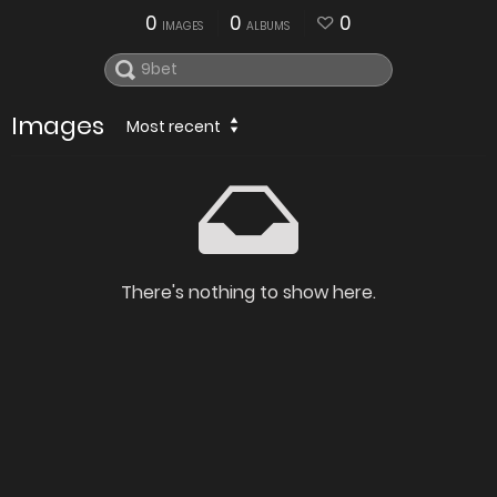
0
0
0
IMAGES
ALBUMS
Images
Most recent
There's nothing to show here.