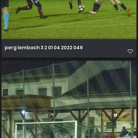
perg lembach 3 2 01 04 2022 049