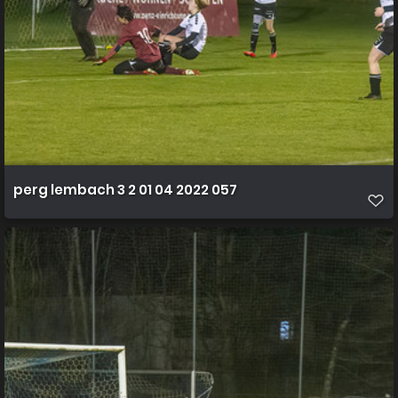
perg lembach 3 2 01 04 2022 057