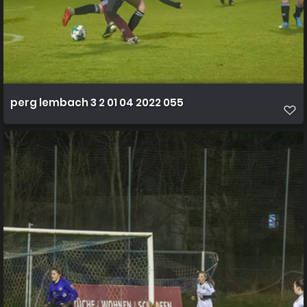
perg lembach 3 2 01 04 2022 055