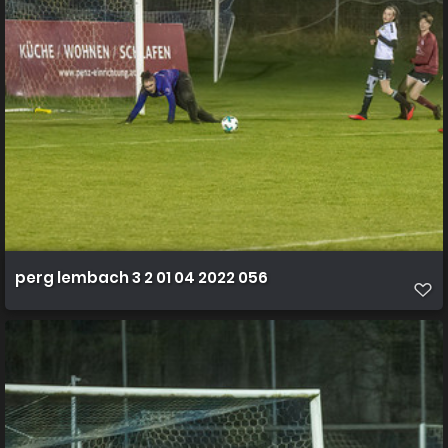
perg lembach 3 2 01 04 2022 056