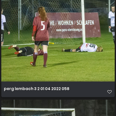
perg lembach 3 2 01 04 2022 058