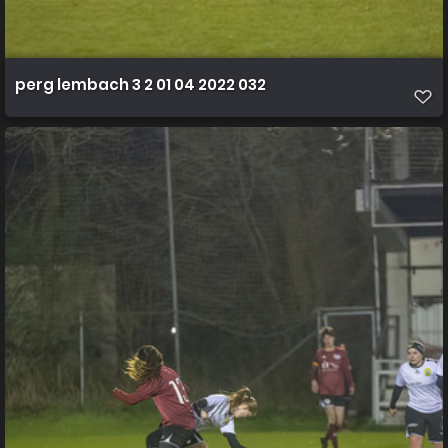
perg lembach 3 2 01 04 2022 032