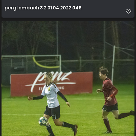
perg lembach 3 2 01 04 2022 046