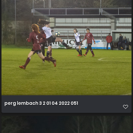
perg lembach 3 2 01 04 2022 051