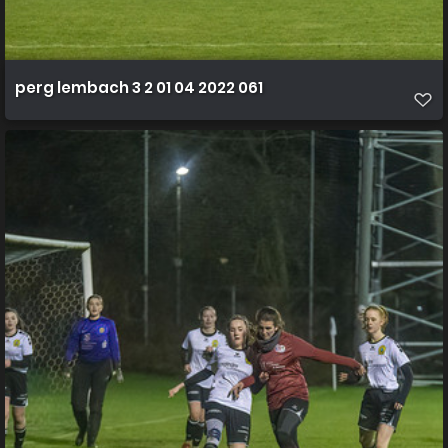
perg lembach 3 2 01 04 2022 061