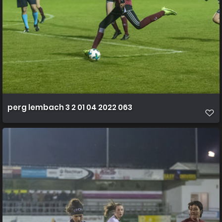
perg lembach 3 2 01 04 2022 063