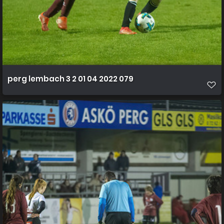
perg lembach 3 2 01 04 2022 079