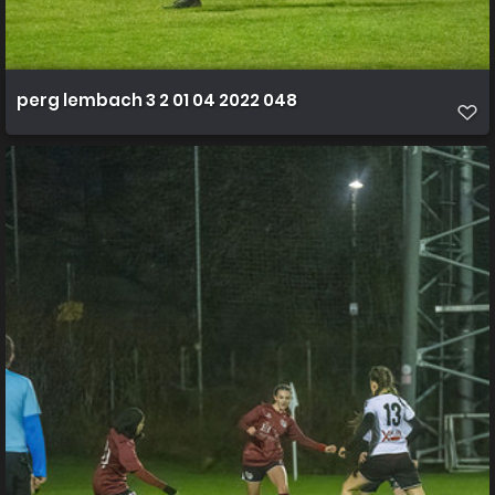
perg lembach 3 2 01 04 2022 048