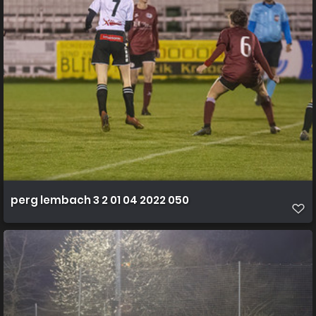
perg lembach 3 2 01 04 2022 050