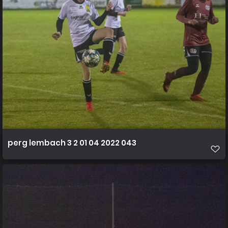
perg lembach 3 2 01 04 2022 043