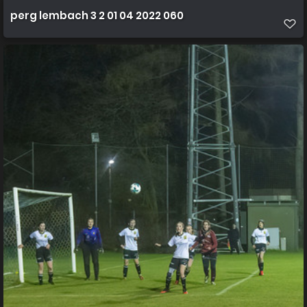
perg lembach 3 2 01 04 2022 060