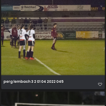
perg lembach 3 2 01 04 2022 045