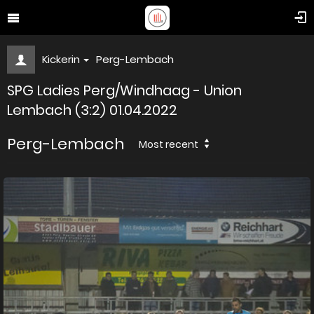
Kickerin
Perg-Lembach
SPG Ladies Perg/Windhaag - Union
Lembach (3:2) 01.04.2022
Perg-Lembach
Most recent