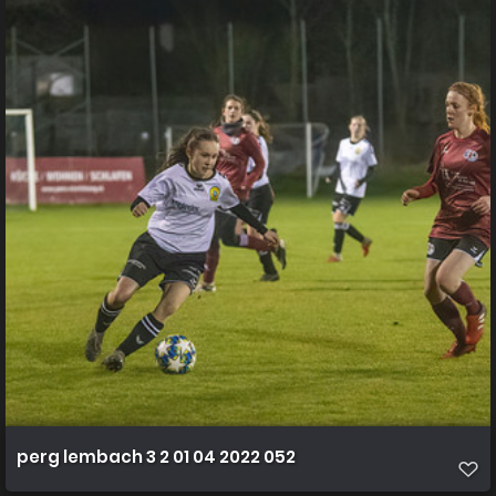
perg lembach 3 2 01 04 2022 052