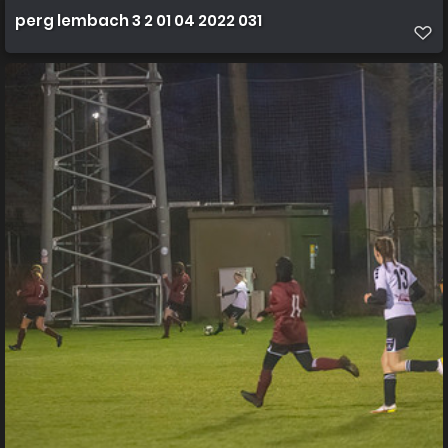
perg lembach 3 2 01 04 2022 031