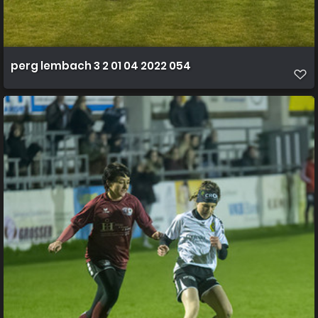
perg lembach 3 2 01 04 2022 054