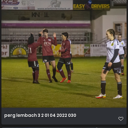
perg lembach 3 2 01 04 2022 030