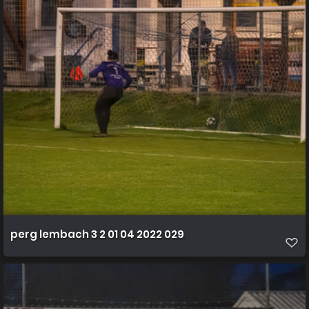
perg lembach 3 2 01 04 2022 029