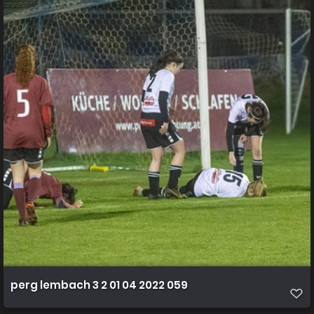
perg lembach 3 2 01 04 2022 059