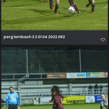
perg lembach 3 2 01 04 2022 062