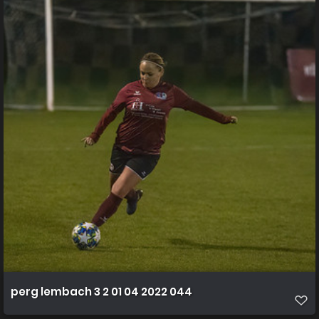
perg lembach 3 2 01 04 2022 044