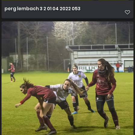
perg lembach 3 2 01 04 2022 053