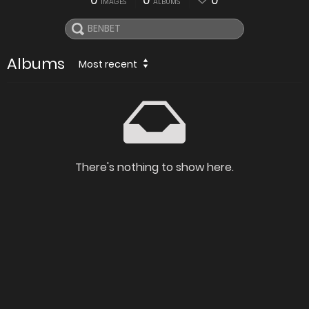
0
0
0
IMAGES
ALBUMS
Albums
Most recent
There's nothing to show here.