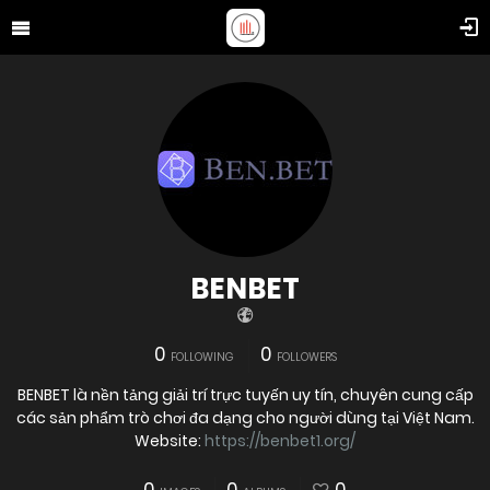
BENBET
0
0
FOLLOWING
FOLLOWERS
BENBET là nền tảng giải trí trực tuyến uy tín, chuyên cung cấp
các sản phẩm trò chơi đa dạng cho người dùng tại Việt Nam.
Website:
https://benbet1.org/