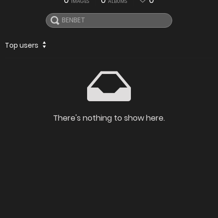
0
0
0
IMAGES
ALBUMS
Top users
There's nothing to show here.