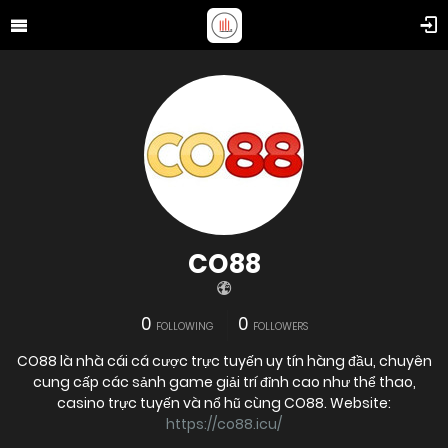
CO88
0
0
FOLLOWING
FOLLOWERS
CO88 là nhà cái cá cược trực tuyến uy tín hàng đầu, chuyên
cung cấp các sảnh game giải trí đỉnh cao như thể thao,
casino trực tuyến và nổ hũ cùng CO88. Website:
https://co88.icu/