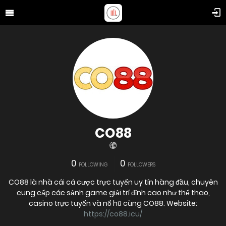
CO88
0
0
FOLLOWING
FOLLOWERS
CO88 là nhà cái cá cược trực tuyến uy tín hàng đầu, chuyên
cung cấp các sảnh game giải trí đỉnh cao như thể thao,
casino trực tuyến và nổ hũ cùng CO88. Website:
https://co88.icu/