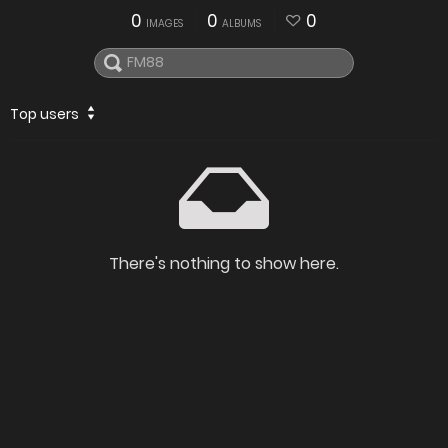
0
0
0
IMAGES
ALBUMS
Top users
There's nothing to show here.