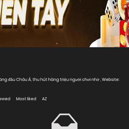
ng đầu Châu Á, thu hút hàng triệu người chơi nhờ , Website:
iewed
Most liked
AZ