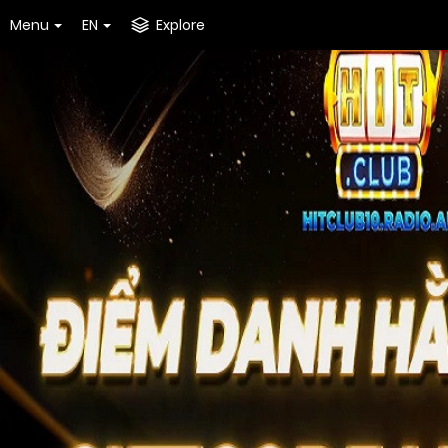
Menu
EN
Explore