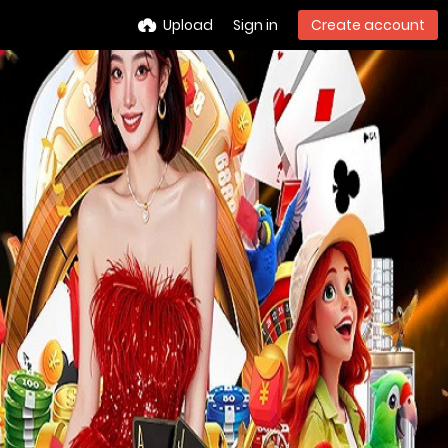
Upload
Sign in
Create account