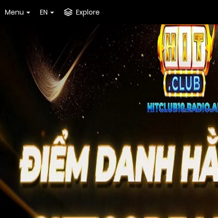
Menu
EN
Explore