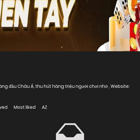
ng đầu Châu Á, thu hút hàng triệu người chơi nhờ , Website:
wed
Most liked
AZ