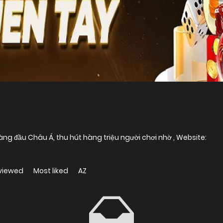
ng đầu Châu Á, thu hút hàng triệu người chơi nhờ , Website:
viewed
Most liked
AZ