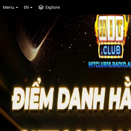
Menu
EN
Explore