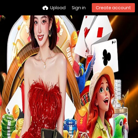
Upload
Sign in
Create account