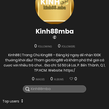
Kinh88mba
0
0
FOLLOWING
FOLLOWERS
Kinh88 | Trang Chủ King88 – Đăng ký ngay để nhận 100K
thưởng khởi đầu! Tham gia King88 và khám phá thế giới cá
cược với nhiều trò chơi... Địa chỉ: Số 50 Lê Lai, P. Bến Thành, Q.1,
TP.HCM. Website: https:/
0
0
0
IMAGES
ALBUMS
Top users