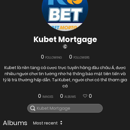
Kubet Mortgage
0
0
FOLLOWING
FOLLOWERS
Kubet là nền tảng cá cược trực tuyến hàng đầu châu Á, được
nhiều người chơi tin tưởng nhờ hệ thống bảo mật tiên tiến và
tỷ lệ trả thưởng hấp dẫn. Tại Kubet, người chơi có thể tham gia
cá
0
0
0
IMAGES
ALBUMS
Albums
Most recent