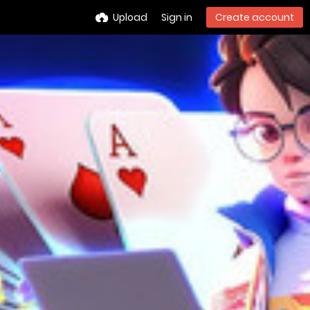
Upload
Sign in
Create account