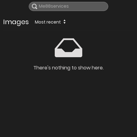
Images
Most recent
There's nothing to show here.