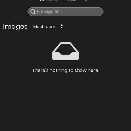
IMAGES
ALBUM
Images
Most recent
There's nothing to show here.