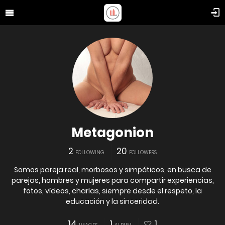
Metagonion
2
20
FOLLOWING
FOLLOWERS
Somos pareja real, morbosos y simpáticos, en busca de
parejas, hombres y mujeres para compartir experiencias,
fotos, vídeos, charlas, siempre desde el respeto, la
educación y la sinceridad.
14
1
1