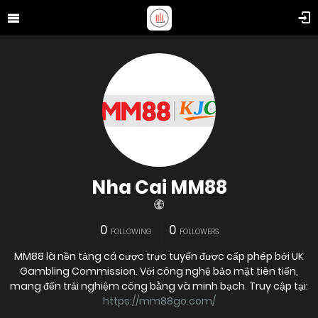
Nha Cai MM88
0
0
FOLLOWING
FOLLOWERS
MM88 là nền tảng cá cược trực tuyến được cấp phép bởi UK
Gambling Commission. Với công nghệ bảo mật tiên tiến,
mang đến trải nghiệm công bằng và minh bạch. Truy cập tại:
https://mm88go.com/