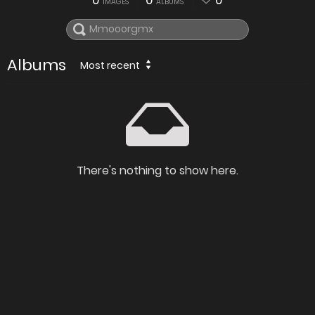
0
0
0
IMAGES
ALBUMS
Albums
Most recent
There's nothing to show here.