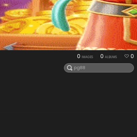
0
0
0
IMAGES
ALBUMS