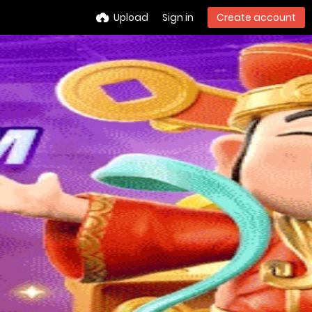
Upload
Sign in
Create account