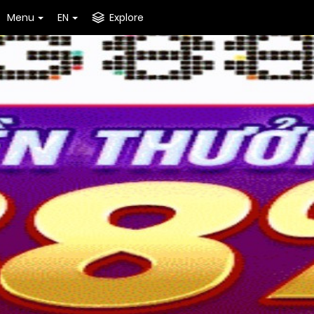
Menu
EN
Explore