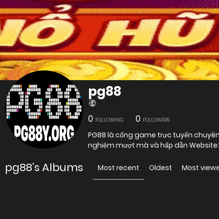
pg88
0
0
FOLLOWING
FOLLOWERS
PG88 là cổng game trực tuyến chuyên 
nghiệm mượt mà và hấp dẫn Website
pg88's Albums
Most recent
Oldest
Most view