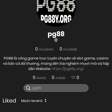
pg88
0
0
FOLLOWING
FOLLOWERS
PG88 là cổng game trực tuyến chuyên về slot game, casino
và bắn cá đổi thưởng, mang đến trải nghiệm mượt mà và hấp
dẫn Website:
https://pg88y.org/
0
0
0
IMAGES
ALBUMS
Liked
Most recent