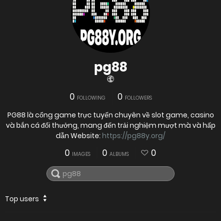
pg88
0
0
FOLLOWING
FOLLOWERS
PG88 là cổng game trực tuyến chuyên về slot game, casino
và bắn cá đổi thưởng, mang đến trải nghiệm mượt mà và hấp
dẫn Website:
https://pg88y.org/
0
0
0
IMAGES
ALBUMS
Top users