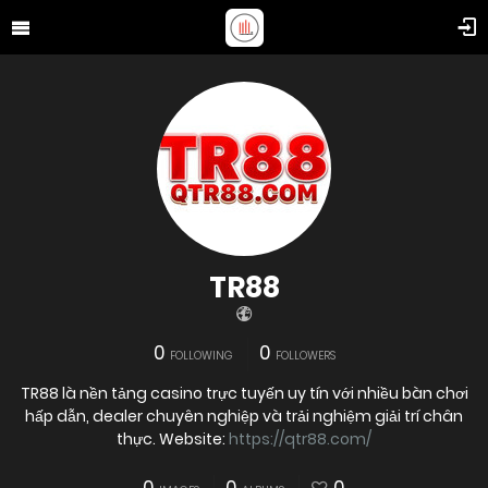
TR88
0
0
FOLLOWING
FOLLOWERS
TR88 là nền tảng casino trực tuyến uy tín với nhiều bàn chơi
hấp dẫn, dealer chuyên nghiệp và trải nghiệm giải trí chân
thực. Website:
https://qtr88.com/