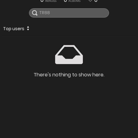
0
0
0
IMAGES
ALBUMS
Top users
There's nothing to show here.