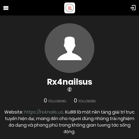
Rx4nailsus
0
0
FOLLOWING
FOLLOWERS
Website:
https://rx4nails.us
. Ku88 là một nền tảng giải trí trực
tuyến hiện đại, mang đến cho người dùng những trải nghiệm
đa dạng và phong phú trong không gian tương tác sống
động.