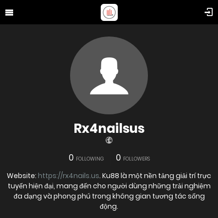
Rx4nailsus
0
0
FOLLOWING
FOLLOWERS
Website:
https://rx4nails.us
. Ku88 là một nền tảng giải trí trực
tuyến hiện đại, mang đến cho người dùng những trải nghiệm
đa dạng và phong phú trong không gian tương tác sống
động.