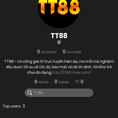
TT88
0
0
FOLLOWING
FOLLOWERS
TT88 – Là cổng giải trí trực tuyến hiện đại, nơi mỗi trải nghiệm
đều được tối ưu về tốc độ, bảo mật và độ ổn định. Với kho trò
chơi đa dạng,
http://tt88.mex.com/
0
0
0
IMAGES
ALBUMS
Top users