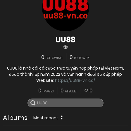
UU88
0
0
FOLLOWING
FOLLOWERS
UU88 là nhà cái cá cược trực tuyến hợp pháp tại Việt Nam,
được thành lập năm 2022 và vận hành dưới sự cấp phép
Website:
https://uu88-vn.co/
0
0
0
IMAGES
ALBUMS
Albums
Most recent