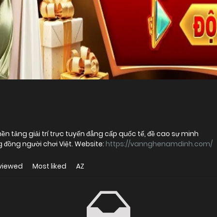
ền tảng giải trí trực tuyến đẳng cấp quốc tế, đề cao sự minh
 đồng người chơi Việt. Website:
https://vannghenamdinh.com/
viewed
Most liked
AZ