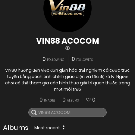
VIN88 ACOCOM
0
0
FOLLOWING
FOLLOWERS
VIN88 hướng đến việc đơn giản hóa trải nghiệm cá cược trực
tuyến bằng cách tinh chỉnh giao diện và tốc độ xử lý. Người
chơi có thể tham gia các hình thức giải trí quen thuộc trong
một môi trườ
0
0
0
IMAGES
ALBUMS
Albums
Most recent