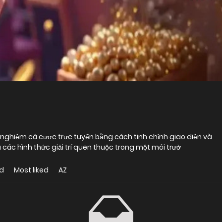
i nghiệm cá cược trực tuyến bằng cách tinh chỉnh giao diện và
a các hình thức giải trí quen thuộc trong một môi trườ
d
Most liked
AZ