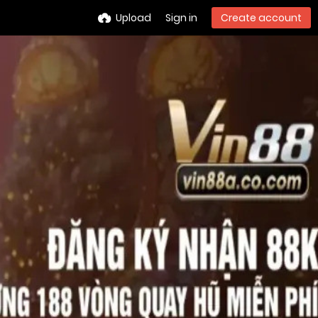
Upload
Sign in
Create account