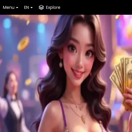
Menu
EN
Explore