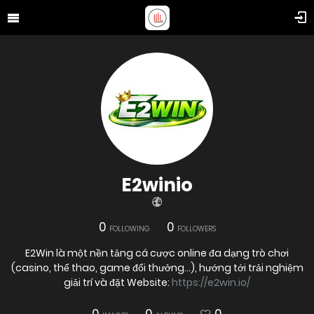
E2winio
0
0
FOLLOWING
FOLLOWERS
E2Win là một nền tảng cá cược online đa dạng trò chơi
(casino, thể thao, game đổi thưởng…), hướng tới trải nghiệm
giải trí và đặt Website:
https://e2win.io/