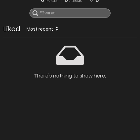
0
0
0
IMAGES
ALBUMS
Liked
Most recent
There's nothing to show here.