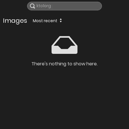
Images
Most recent
There's nothing to show here.