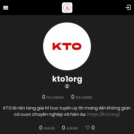
kto1org
0
0
FOLLOWING
FOLLOWERS
KTO là nền tảng giải trí trực tuyến uy tín mang đến không gian
cá cược chuyên nghiệp và hiện đại.
https://kto1.org/
0
0
0
IMAGES
ALBUMS