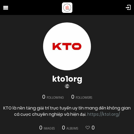
kto1org
0
0
FOLLOWING
FOLLOWERS
KTO là nền tảng giải trí trực tuyến uy tín mang đến không gian
cá cược chuyên nghiệp và hiện đại.
https://kto1.org/
0
0
0
IMAGES
ALBUMS