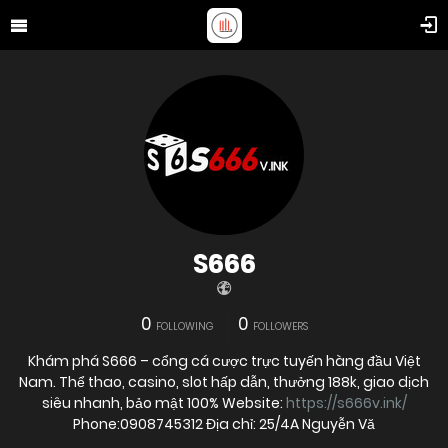
S666
0
0
FOLLOWING
FOLLOWERS
Khám phá S666 – cổng cá cược trực tuyến hàng đầu Việt
Nam. Thể thao, casino, slot hấp dẫn, thưởng 188k, giao dịch
siêu nhanh, bảo mật 100% Website:
https://s666v.ink/
Phone:0908745312 Địa chỉ: 25/4A Nguyễn Vă