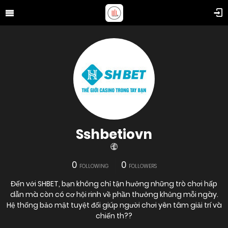
Sshbetiovn
0
0
FOLLOWING
FOLLOWERS
Đến với SHBET, bạn không chỉ tận hưởng những trò chơi hấp
dẫn mà còn có cơ hội rinh về phần thưởng khủng mỗi ngày.
Hệ thống bảo mật tuyệt đối giúp người chơi yên tâm giải trí và
chiến th??