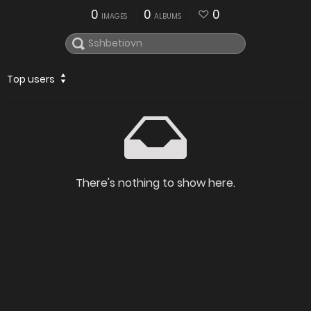
0
0
0
IMAGES
ALBUMS
Top users
There's nothing to show here.