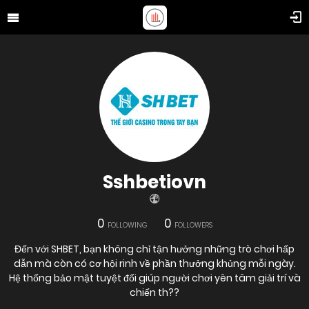
Sshbetiovn
0
0
FOLLOWING
FOLLOWERS
Đến với SHBET, bạn không chỉ tận hưởng những trò chơi hấp
dẫn mà còn có cơ hội rinh về phần thưởng khủng mỗi ngày.
Hệ thống bảo mật tuyệt đối giúp người chơi yên tâm giải trí và
chiến th??