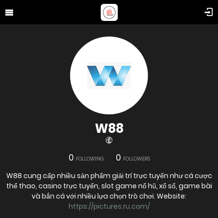
W88
0
0
FOLLOWING
FOLLOWERS
W88 cung cấp nhiều sản phẩm giải trí trực tuyến như cá cược
thể thao, casino trực tuyến, slot game nổ hũ, xổ số, game bài
và bắn cá với nhiều lựa chọn trò chơi. Website:
https://pictures.ru.com/