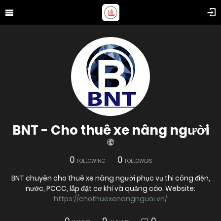
BNT - Cho thuê xe nâng người
0
0
FOLLOWING
FOLLOWERS
BNT chuyên cho thuê xe nâng người phục vụ thi công điện,
nước, PCCC, lắp đặt cơ khí và quảng cáo. Website:
https://chothuexenangnguoi.vn/