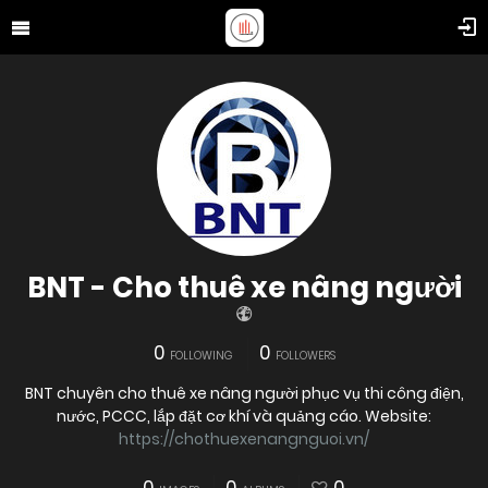
BNT - Cho thuê xe nâng người
0
0
FOLLOWING
FOLLOWERS
BNT chuyên cho thuê xe nâng người phục vụ thi công điện,
nước, PCCC, lắp đặt cơ khí và quảng cáo. Website:
https://chothuexenangnguoi.vn/