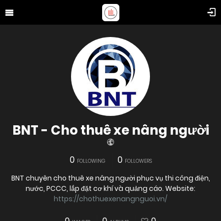
BNT - Cho thuê xe nâng người
0
0
FOLLOWING
FOLLOWERS
BNT chuyên cho thuê xe nâng người phục vụ thi công điện,
nước, PCCC, lắp đặt cơ khí và quảng cáo. Website:
https://chothuexenangnguoi.vn/