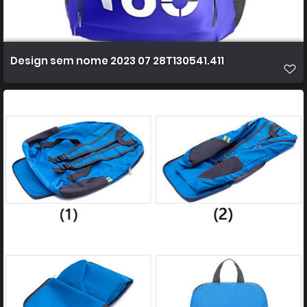
Design sem nome 2023 07 28T130541.411