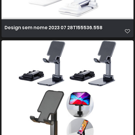
Design sem nome 2023 07 28T155536.558