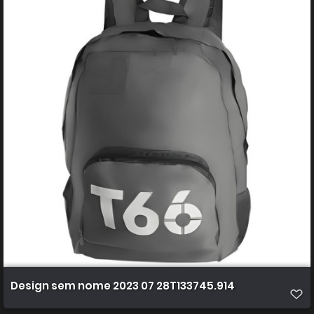
Design sem nome 2023 07 28T133745.914