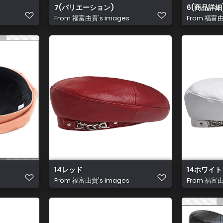
7(バリエーション)
6(商品詳細
From
福富由貴's images
From
福富由貴
14レッド
14ホワイト
From
福富由貴's images
From
福富由貴