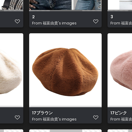
2
3
From
福富由貴's images
From
福富由貴
17ブラウン
17ピンク
From
福富由貴's images
From
福富由貴