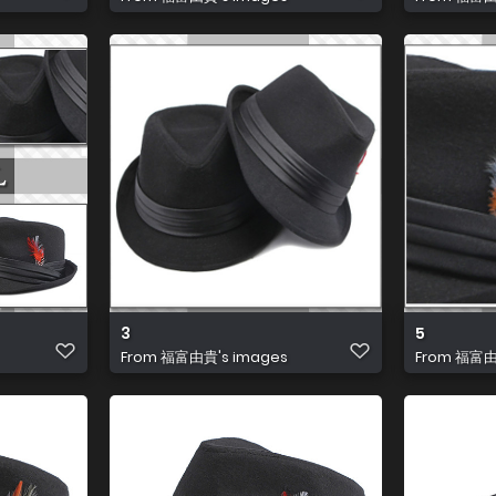
3
5
From
福富由貴's images
From
福富由貴