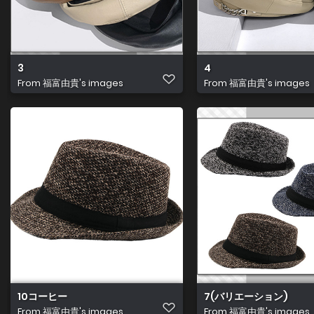
3
4
From
福富由貴's images
From
福富由貴's images
10コーヒー
7(バリエーション)
From
福富由貴's images
From
福富由貴's images