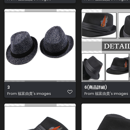
3
6(商品詳細)
From
福富由貴's images
From
福富由貴's images