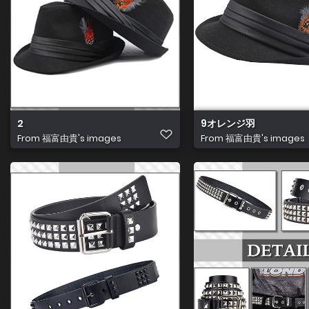
2
9オレンジ羽
From
福富由貴's images
From
福富由貴's images