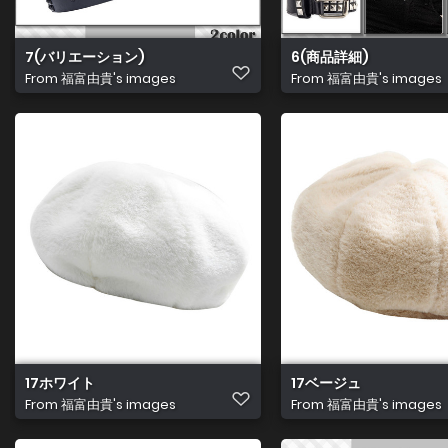
7(バリエーション)
6(商品詳細)
From
福富由貴's images
From
福富由貴's images
17ホワイト
17ベージュ
From
福富由貴's images
From
福富由貴's images