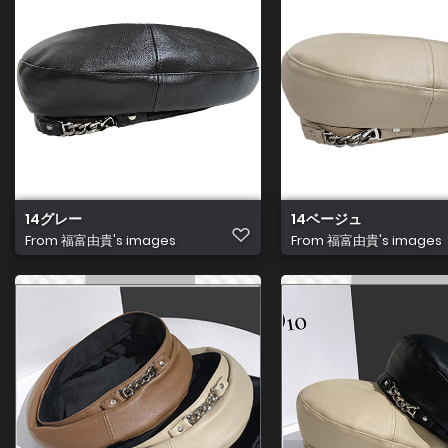
14グレー
14ベージュ
From
福富由貴's images
From
福富由貴's images